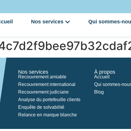
cueil
Nos services
Qui sommes-nou
4c7d2f9bee97b32cdaf
Nos services
À propos
Recouvrement amiable
Accueil
Recouvrement international
Qui sommes-nous
Recouvrement judiciaire
Blog
Analyse du portefeuille clients
Enquête de solvabilité
Relance en marque blanche