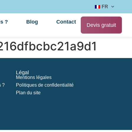
FR
s ?
Blog
Contact
Devis gratuit
216dfbcbc21a9d1
Légal
Mentions légales
 ?
Politiques de confidentialité
Plan du site