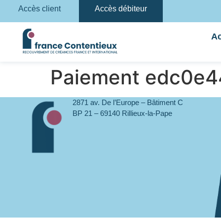
Accès client
Accès débiteur
Ac
Paiement edc0e4
2871 av. De l’Europe – Bâtiment C
BP 21 – 69140 Rillieux-la-Pape