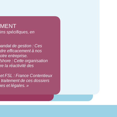
EMENT
ins spécifiques, en
andat de gestion
:
Ces
ndre efficacement à nos
otre entreprise.
fshore :
Cette organisation
e la réactivité des
 et FSL :
France Contentieux
traitement de ces dossiers
es et légales. »