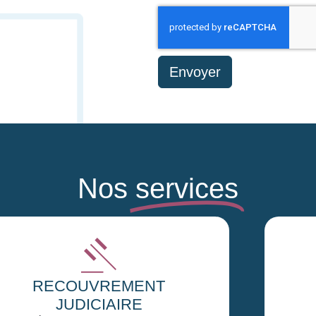
Envoyer
Nos
services
RECOUVREMENT
INTERNATIONAL