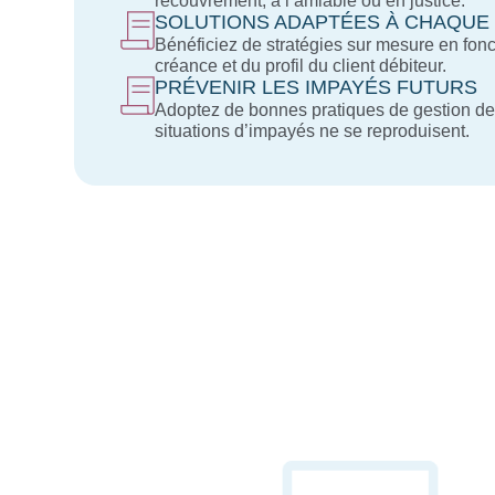
recouvrement, à l’amiable ou en justice.
SOLUTIONS ADAPTÉES À CHAQUE 
Bénéficiez de stratégies sur mesure en fonc
créance et du profil du client débiteur.
PRÉVENIR LES IMPAYÉS FUTURS
Adoptez de bonnes pratiques de gestion de 
situations d’impayés ne se reproduisent.