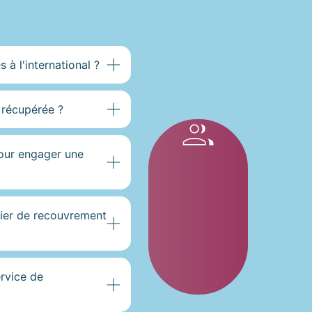
 à l'international ?
s récupérée ?
pour engager une
ier de recouvrement
ervice de