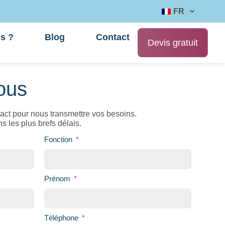
FR
s ?
Blog
Contact
Devis gratuit
ous
tact pour nous transmettre vos besoins.
 les plus brefs délais.
Fonction
Prénom
Téléphone