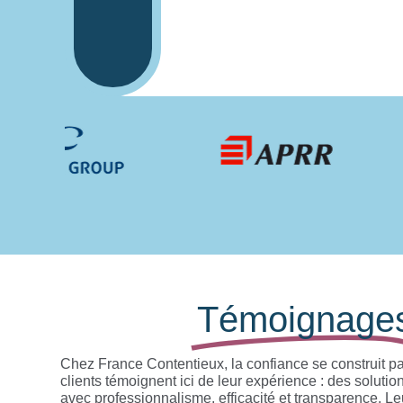
Témoignage
Chez France Contentieux, la confiance se construit par
clients témoignent ici de leur expérience : des soluti
avec professionnalisme, efficacité et transparence. Leu