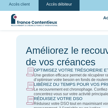
Accès client
Accès débiteur
Ac
Améliorez le recou
de vos créances
OPTIMISEZ VOTRE TRÉSORERIE E
Une gestion efficace permet de récupérer r
d’optimiser votre besoin en fonds de roulem
LIBÉREZ DU TEMPS POUR VOS PR
Le recouvrement est chronophage. Confiez-l
concentrez-vous sur votre activité principale
RÉDUISEZ VOTRE DSO
Réduisez votre DSO tout en maximisant vo