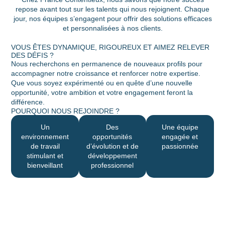
repose avant tout sur les talents qui nous rejoignent. Chaque
jour, nos équipes s’engagent pour offrir des solutions efficaces
et personnalisées à nos clients.
VOUS ÊTES DYNAMIQUE, RIGOUREUX ET AIMEZ RELEVER
DES DÉFIS ?
Nous recherchons en permanence de nouveaux profils pour
accompagner notre croissance et renforcer notre expertise.
Que vous soyez expérimenté ou en quête d’une nouvelle
opportunité, votre ambition et votre engagement feront la
différence.
POURQUOI NOUS REJOINDRE ?
Un
Des
Une équipe
environnement
opportunités
engagée et
de travail
d’évolution et de
passionnée
stimulant et
développement
bienveillant
professionnel