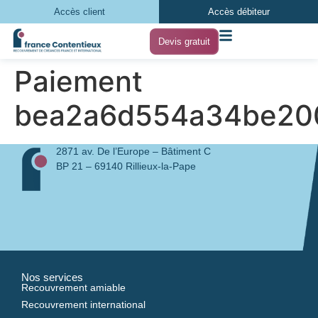
Accès client
Accès débiteur
Devis gratuit
Paiement
bea2a6d554a34be20
2871 av. De l’Europe – Bâtiment C
BP 21 – 69140 Rillieux-la-Pape
Nos services
Recouvrement amiable
Recouvrement international