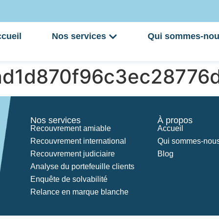
cueil
Nos services
Qui sommes-nou
ad1d870f96c3ec28776
Nos services
À propos
Recouvrement amiable
Accueil
Recouvrement international
Qui sommes-nous
Recouvrement judiciaire
Blog
Analyse du portefeuille clients
Enquête de solvabilité
Relance en marque blanche