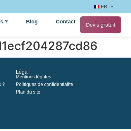
FR
s ?
Blog
Contact
Devis gratuit
d1ecf204287cd86
Légal
Mentions légales
 ?
Politiques de confidentialité
Plan du site