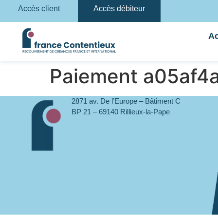
Accès client
Accès débiteur
Ac
Paiement a05af4
2871 av. De l’Europe – Bâtiment C
BP 21 – 69140 Rillieux-la-Pape