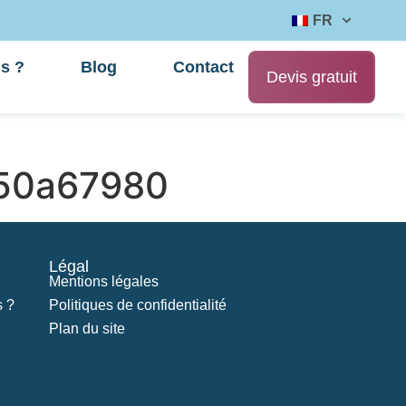
FR
s ?
Blog
Contact
Devis gratuit
50a67980
Légal
Mentions légales
 ?
Politiques de confidentialité
Plan du site