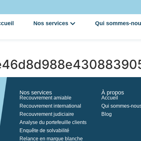
cueil
Nos services
Qui sommes-nou
e46d8d988e43088390
Nos services
À propos
Recouvrement amiable
Accueil
Recouvrement international
Qui sommes-nous
Recouvrement judiciaire
Blog
Analyse du portefeuille clients
Enquête de solvabilité
Relance en marque blanche