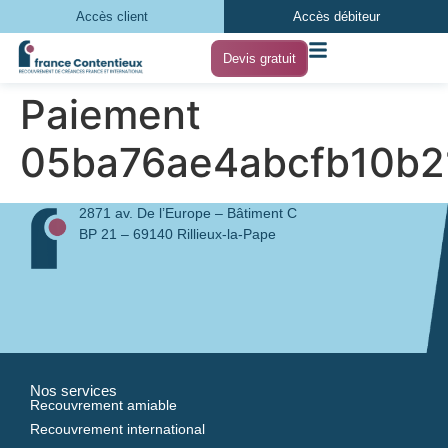
Accès client
Accès débiteur
Devis gratuit
Paiement
05ba76ae4abcfb10b2
2871 av. De l’Europe – Bâtiment C
BP 21 – 69140 Rillieux-la-Pape
Nos services
Recouvrement amiable
Recouvrement international