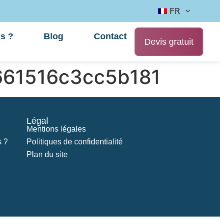
FR
s ?
Blog
Contact
Devis gratuit
661516c3cc5b181
Légal
Mentions légales
 ?
Politiques de confidentialité
Plan du site