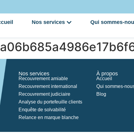
cueil
Nos services
Qui sommes-nou
fa06b685a4986e17b6f
Nos services
À propos
Recouvrement amiable
Accueil
Recouvrement international
Qui sommes-nous
Recouvrement judiciaire
Blog
Analyse du portefeuille clients
Enquête de solvabilité
Relance en marque blanche