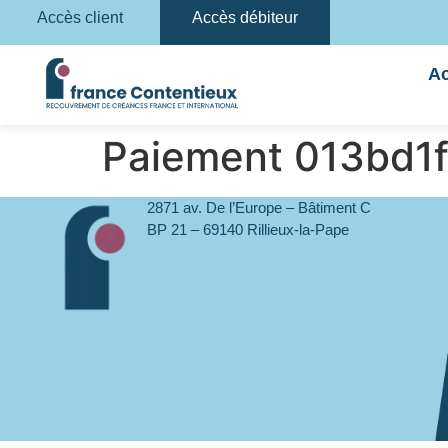
Accès client
Accès débiteur
Ac
Paiement 013bd1
2871 av. De l’Europe – Bâtiment C
BP 21 – 69140 Rillieux-la-Pape