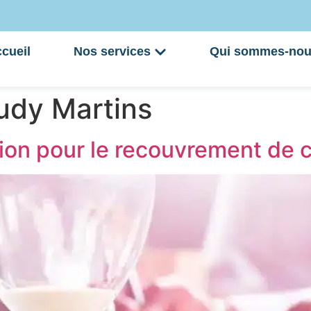
cueil
Nos services
Qui sommes-nou
udy Martins
tion pour le recouvrement de