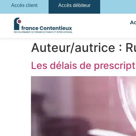
Accès client
Accès débiteur
Ac
Auteur/autrice :
R
Les délais de prescrip