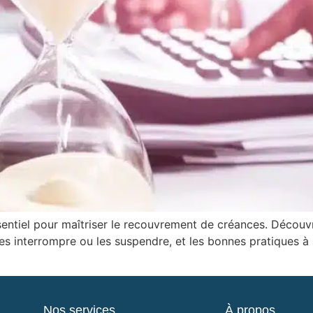
sentiel pour maîtriser le recouvrement de créances. Découv
les interrompre ou les suspendre, et les bonnes pratiques à
Nos services
À propos