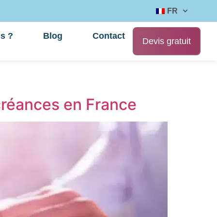
FR
s ?
Blog
Contact
Devis gratuit
 créances en France