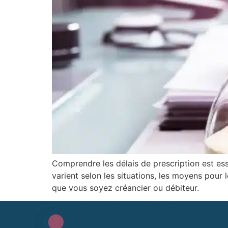
Comprendre les délais de prescription est es
varient selon les situations, les moyens pour 
que vous soyez créancier ou débiteur.
2871 av. De l’Europe – Bâtiment C
BP 21 – 69140 Rillieux-la-Pape