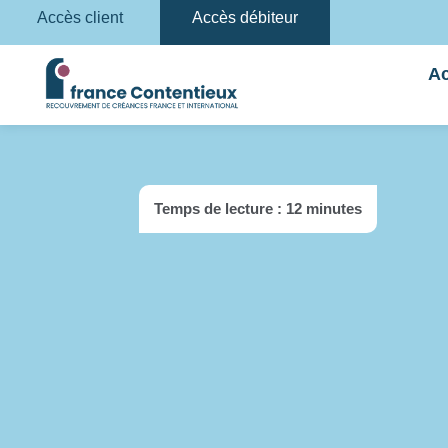
Accès client
Accès débiteur
Ac
Temps de lecture : 12 minutes