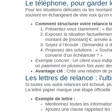
Le téléphone, pour garder 
Pour les situations délicates ou les montant
souvent en échangeant de vive voix qu’on tr
Comment structurer votre relance t
Présentez-vous clairement : « Bon
Exposez la situation factuellemen
montant de [montant] €, arrivée à
Soyez à l’écoute : Demandez si des
Proposez des solutions : « Souha
convenir d’un échéancier ? »
Exemple concret : Un client vous indiqu
un paiement en plusieurs fois avec de
Avantage clé
: Crée une relation de pr
Les lettres de relance : l’u
Si toutes vos autre relances ont échoué, plus
La lettre papier marque une étape officiell
Exemple de lettre :
Mentionnez toutes les information
Ajoutez une clause rappelant les