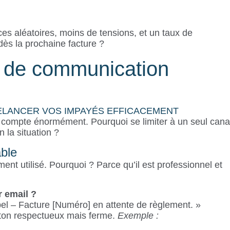
s aléatoires, moins de tensions, et un taux de
dès la prochaine facture ?
x de communication
RELANCER VOS IMPAYÉS EFFICACEMENT
 compte énormément. Pourquoi se limiter à un seul cana
 la situation ?
able
ment utilisé. Pourquoi ? Parce qu’il est professionnel et
 email ?
el – Facture [Numéro] en attente de règlement. »
n ton respectueux mais ferme.
Exemple :