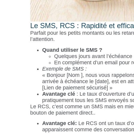
Le SMS, RCS : Rapidité et effica
Parfait pour les petits montants ou les retar
l’attention.
Quand utiliser le SMS ?
Quelques jours avant l’échéance p
En complément d’un email pour rel
Exemple de SMS :
« Bonjour [Nom ], nous vous rappelons
arrivée à échéance le [date], est en a
[Lien de paiement sécurisé] »
Avantage clé
: Le taux d’ouverture d
pratiquement tous les SMS envoyés son
Le RCS, c’est comme un SMS mais en mieux 
bouton de paiement direct..
Avantage clé:
Le RCS ont un taux d’o
apparaissent comme des conversations