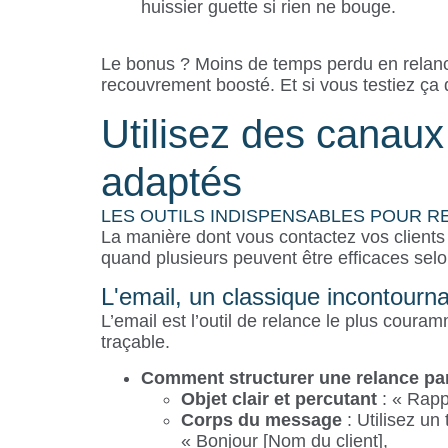
huissier guette si rien ne bouge.
Le bonus ? Moins de temps perdu en relance
recouvrement boosté. Et si vous testiez ça 
Utilisez des canau
adaptés
LES OUTILS INDISPENSABLES POUR 
La manière dont vous contactez vos clients
quand plusieurs peuvent être efficaces selon
L'email, un classique incontourn
L’email est l’outil de relance le plus couram
traçable.
Comment structurer une relance par
Objet clair et percutant
: « Rapp
Corps du message
: Utilisez u
« Bonjour [Nom du client],