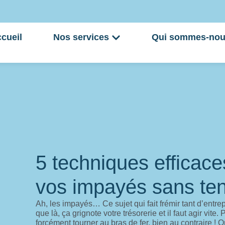
cueil
Nos services
Qui sommes-nou
5 techniques efficace
vos impayés sans te
Ah, les impayés… Ce sujet qui fait frémir tant d’entre
que là, ça grignote votre trésorerie et il faut agir vite.
forcément tourner au bras de fer, bien au contraire ! 