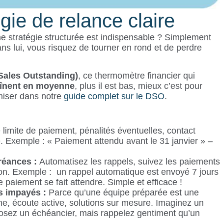
gie de relance claire
 stratégie structurée est indispensable ? Simplement
s lui, vous risquez de tourner en rond et de perdre
Sales Outstanding)
, ce thermomètre financier qui
aînent en moyenne
, plus il est bas, mieux c’est pour
miser dans notre
guide complet sur le DSO
.
 limite de paiement, pénalités éventuelles, contact
. Exemple : « Paiement attendu avant le 31 janvier » –
créances :
Automatisez les rappels, suivez les paiements
tion. Exemple : un rappel automatique est envoyé 7 jours
e paiement se fait attendre. Simple et efficace !
s impayés :
Parce qu’une équipe préparée est une
me, écoute active, solutions sur mesure. Imaginez un
roposez un échéancier, mais rappelez gentiment qu’un