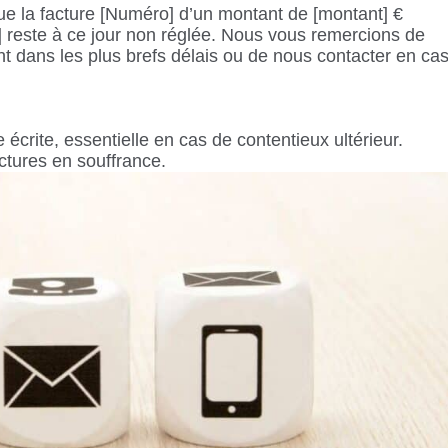
e la facture [Numéro] d’un montant de [montant] €
e] reste à ce jour non réglée. Nous vous remercions de
t dans les plus brefs délais ou de nous contacter en ca
e écrite, essentielle en cas de contentieux ultérieur.
actures en souffrance.