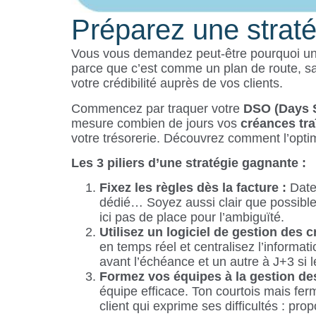
Préparez une straté
Vous vous demandez peut-être pourquoi une
parce que c’est comme un plan de route, san
votre crédibilité auprès de vos clients.
Commencez par traquer votre
DSO
(Days 
mesure combien de jours vos
créances tr
votre trésorerie. Découvrez comment l’opti
Les 3 piliers d’une stratégie gagnante :
Fixez les règles dès la facture :
Date
dédié… Soyez aussi clair que possible
ici pas de place pour l’ambiguïté.
Utilisez un logiciel de gestion des 
en temps réel et centralisez l’informa
avant l’échéance et un autre à J+3 si l
Formez vos équipes à la gestion de
équipe efficace. Ton courtois mais fer
client qui exprime ses difficultés : p