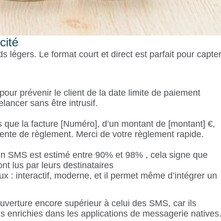
cité
ds légers. Le format court et direct est parfait pour capte
our prévenir le client de la date limite de paiement
ancer sans être intrusif.
 que la facture [Numéro], d’un montant de [montant] €,
ttente de règlement. Merci de votre règlement rapide.
’un SMS est estimé entre 90% et 98% , cela signe que
t lus par leurs destinataires
: interactif, moderne, et il permet même d’intégrer un
uverture encore supérieur à celui des SMS, car ils
 enrichies dans les applications de messagerie natives