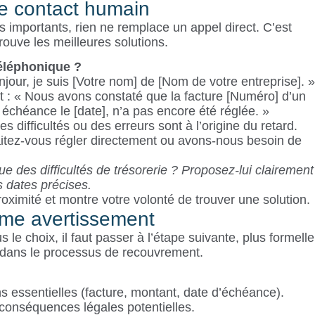
le contact humain
s importants, rien ne remplace un appel direct. C’est
ouve les meilleures solutions.
éléphonique ?
jour, je suis [Votre nom] de [Nom de votre entreprise]. »
t : « Nous avons constaté que la facture [Numéro] d’un
 échéance le [date], n’a pas encore été réglée. »
 difficultés ou des erreurs sont à l’origine du retard.
itez-vous régler directement ou avons-nous besoin de
e des difficultés de trésorerie ? Proposez-lui clairement
s dates précises.
oximité et montre votre volonté de trouver une solution.
ltime avertissement
 le choix, il faut passer à l’étape suivante, plus formelle
e dans le processus de recouvrement.
s essentielles (facture, montant, date d’échéance).
 conséquences légales potentielles.