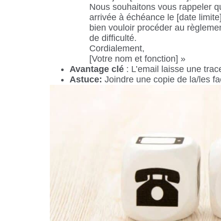
Nous souhaitons vous rappeler qu
arrivée à échéance le [date limit
bien vouloir procéder au règlemen
de difficulté.
Cordialement,
[Votre nom et fonction] »
Avantage clé
: L’email laisse une trac
Astuce:
Joindre une copie de la/les f