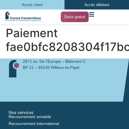
Accès client
Accès débiteur
Devis gratuit
Paiement
fae0bfc8208304f17b
2871 av. De l’Europe – Bâtiment C
BP 21 – 69140 Rillieux-la-Pape
Nos services
Recouvrement amiable
Recouvrement international