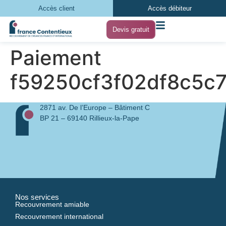
Accès client
Accès débiteur
Devis gratuit
Paiement
f59250cf3f02df8c5c
2871 av. De l’Europe – Bâtiment C
BP 21 – 69140 Rillieux-la-Pape
Nos services
Recouvrement amiable
Recouvrement international