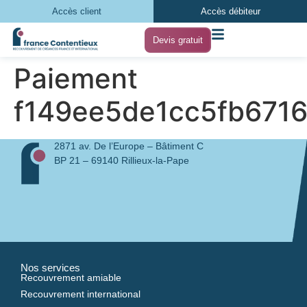
Accès client
Accès débiteur
Devis gratuit
Paiement
f149ee5de1cc5fb671
2871 av. De l’Europe – Bâtiment C
BP 21 – 69140 Rillieux-la-Pape
Nos services
Recouvrement amiable
Recouvrement international