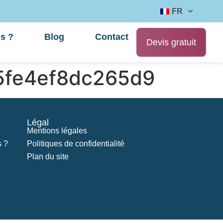
FR
s ?
Blog
Contact
Devis gratuit
5fe4ef8dc265d9
Légal
Mentions légales
 ?
Politiques de confidentialité
Plan du site