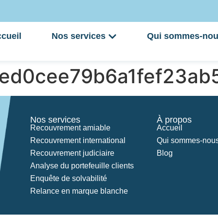
cueil
Nos services
Qui sommes-nou
2ed0cee79b6a1fef23ab
Nos services
À propos
Recouvrement amiable
Accueil
Recouvrement international
Qui sommes-nous
Recouvrement judiciaire
Blog
Analyse du portefeuille clients
Enquête de solvabilité
Relance en marque blanche