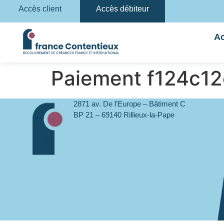
Accès client
Accès débiteur
Ac
Paiement f124c1
2871 av. De l’Europe – Bâtiment C
BP 21 – 69140 Rillieux-la-Pape