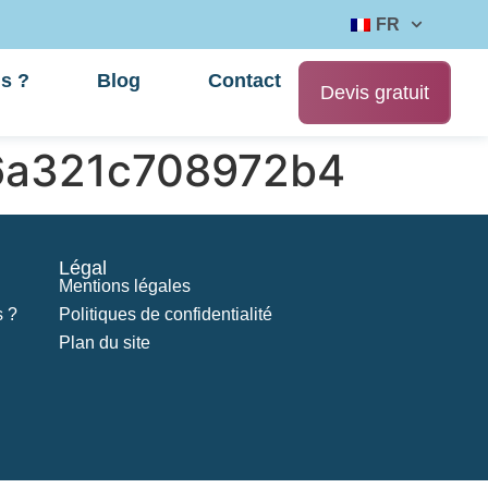
FR
s ?
Blog
Contact
Devis gratuit
6a321c708972b4
Légal
Mentions légales
 ?
Politiques de confidentialité
Plan du site