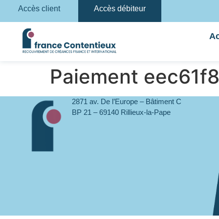
Accès client
Accès débiteur
Ac
Paiement eec61f
2871 av. De l’Europe – Bâtiment C
BP 21 – 69140 Rillieux-la-Pape