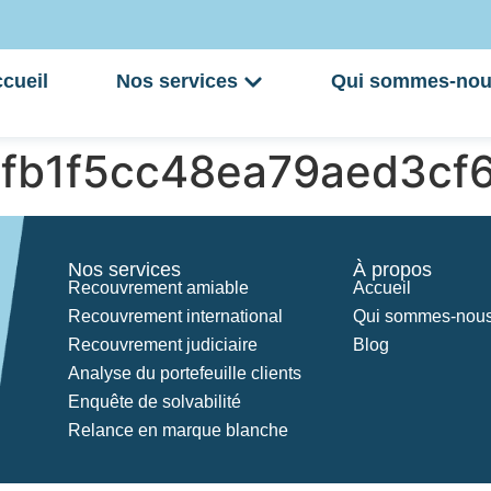
cueil
Nos services
Qui sommes-nou
8fb1f5cc48ea79aed3cf
Nos services
À propos
Recouvrement amiable
Accueil
Recouvrement international
Qui sommes-nous
Recouvrement judiciaire
Blog
Analyse du portefeuille clients
Enquête de solvabilité
Relance en marque blanche