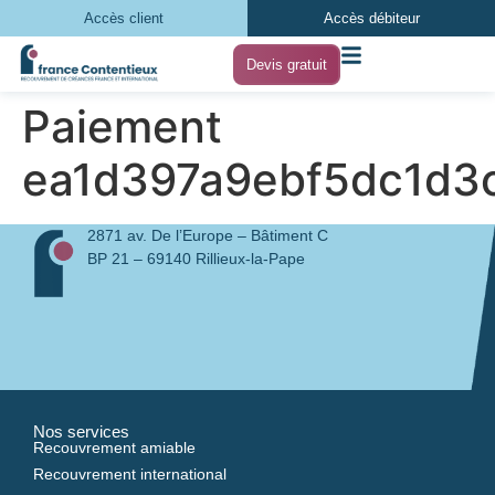
Accès client
Accès débiteur
Devis gratuit
Paiement
ea1d397a9ebf5dc1d3
2871 av. De l’Europe – Bâtiment C
BP 21 – 69140 Rillieux-la-Pape
Nos services
Recouvrement amiable
Recouvrement international