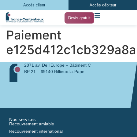
Accès client
Accès débiteur
Devis gratuit
Paiement
e125d412c1cb329a8
2871 av. De l’Europe – Bâtiment C
BP 21 – 69140 Rillieux-la-Pape
Nos services
Recouvrement amiable
Recouvrement international