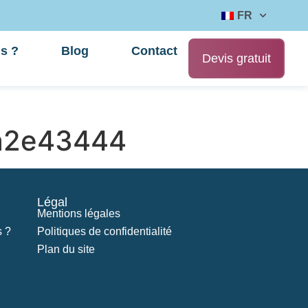
FR
s ?
Blog
Contact
Devis gratuit
a2e43444
Légal
Mentions légales
 ?
Politiques de confidentialité
Plan du site