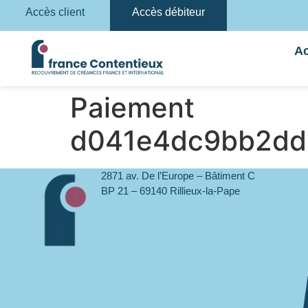
Accès client
Accès débiteur
Ac
Paiement
d041e4dc9bb2dd
2871 av. De l’Europe – Bâtiment C
BP 21 – 69140 Rillieux-la-Pape