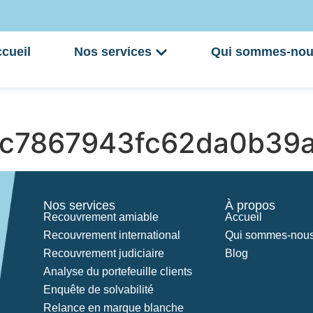
cueil
Nos services
Qui sommes-nou
c7867943fc62da0b39
Nos services
À propos
Recouvrement amiable
Accueil
Recouvrement international
Qui sommes-nous
Recouvrement judiciaire
Blog
Analyse du portefeuille clients
Enquête de solvabilité
Relance en marque blanche