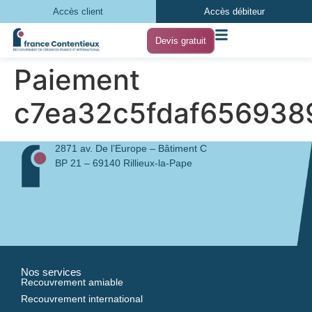
Accès client
Accès débiteur
Devis gratuit
Paiement
c7ea32c5fdaf65693
2871 av. De l’Europe – Bâtiment C
BP 21 – 69140 Rillieux-la-Pape
Nos services
Recouvrement amiable
Recouvrement international