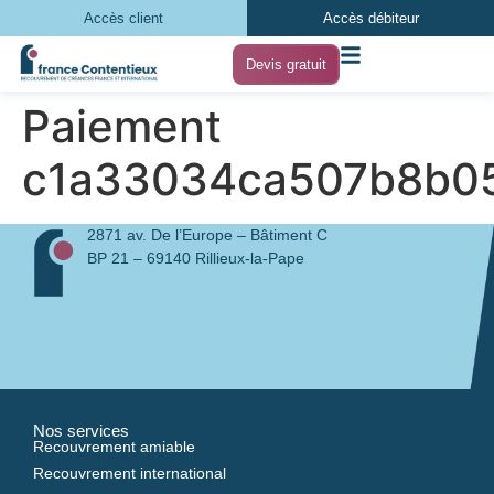
Accès client
Accès débiteur
Devis gratuit
Paiement
c1a33034ca507b8b05
2871 av. De l’Europe – Bâtiment C
BP 21 – 69140 Rillieux-la-Pape
Nos services
Recouvrement amiable
Recouvrement international