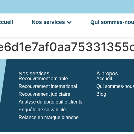
cueil
Nos services
Qui sommes-nou
e6d1e7af0aa75331355
Nos services
À propos
Recouvrement amiable
Accueil
Recouvrement international
Qui sommes-nous
Recouvrement judiciaire
Blog
Analyse du portefeuille clients
Enquête de solvabilité
Relance en marque blanche