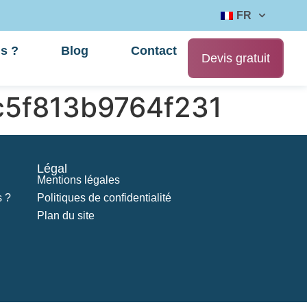
FR
s ?
Blog
Contact
Devis gratuit
c5f813b9764f231
Légal
Mentions légales
 ?
Politiques de confidentialité
Plan du site