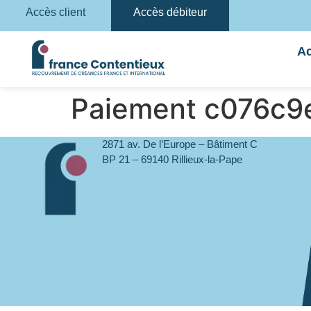
Accès client
Accès débiteur
Ac
Paiement c076c9
2871 av. De l’Europe – Bâtiment C
BP 21 – 69140 Rillieux-la-Pape