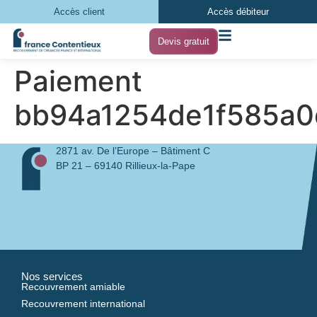
Accès client
Accès débiteur
Devis gratuit
Paiement
bb94a1254de1f585a0
2871 av. De l’Europe – Bâtiment C
BP 21 – 69140 Rillieux-la-Pape
Nos services
Recouvrement amiable
Recouvrement international