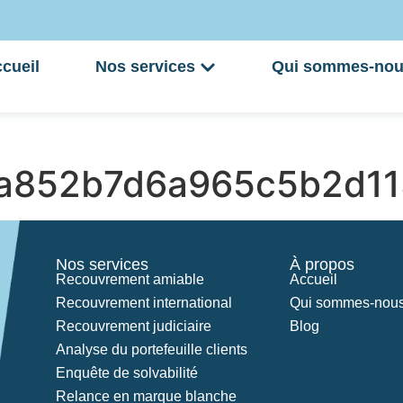
cueil
Nos services
Qui sommes-nou
a852b7d6a965c5b2d11
Nos services
À propos
Recouvrement amiable
Accueil
Recouvrement international
Qui sommes-nous
Recouvrement judiciaire
Blog
Analyse du portefeuille clients
Enquête de solvabilité
Relance en marque blanche