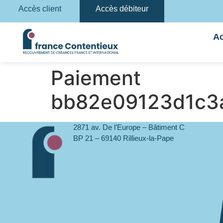
Accès client
Accès débiteur
Ac
Paiement
bb82e09123d1c3
2871 av. De l’Europe – Bâtiment C
BP 21 – 69140 Rillieux-la-Pape