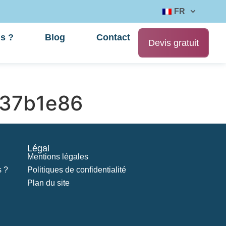
FR
s ?
Blog
Contact
Devis gratuit
37b1e86
Légal
Mentions légales
 ?
Politiques de confidentialité
Plan du site