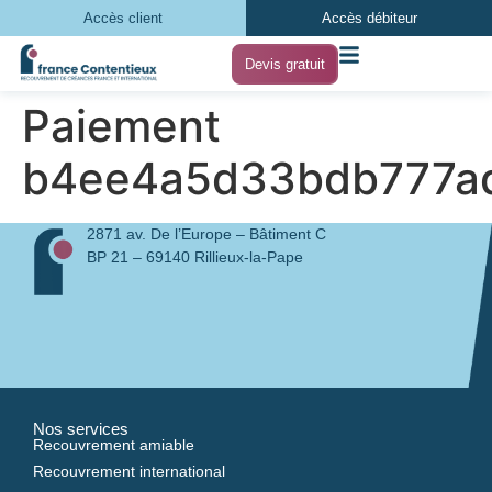
Accès client
Accès débiteur
Devis gratuit
Paiement
b4ee4a5d33bdb777ad
2871 av. De l’Europe – Bâtiment C
BP 21 – 69140 Rillieux-la-Pape
Nos services
Recouvrement amiable
Recouvrement international