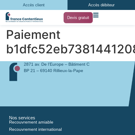
Accès client
Accès débiteur
Devis gratuit
Paiement
b1dfc52eb738144120
2871 av. De l’Europe – Bâtiment C
BP 21 – 69140 Rillieux-la-Pape
Nos services
Recouvrement amiable
Recouvrement international