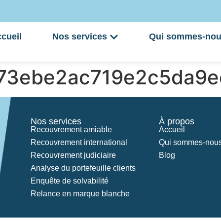
cueil
Nos services
Qui sommes-nou
773ebe2ac719e2c5da9e
Nos services
À propos
Recouvrement amiable
Accueil
Recouvrement international
Qui sommes-nous
Recouvrement judiciaire
Blog
Analyse du portefeuille clients
Enquête de solvabilité
Relance en marque blanche