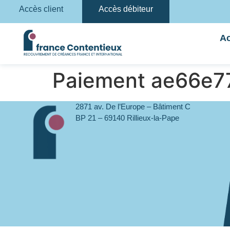
Accès client
Accès débiteur
Ac
Paiement ae66e
2871 av. De l’Europe – Bâtiment C
BP 21 – 69140 Rillieux-la-Pape