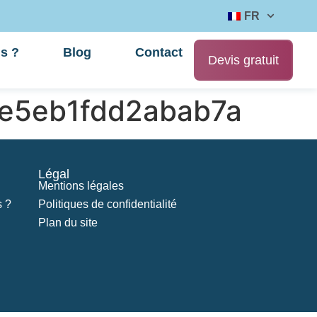
FR
s ?
Blog
Contact
Devis gratuit
e5eb1fdd2abab7a
Légal
Mentions légales
 ?
Politiques de confidentialité
Plan du site