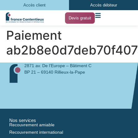
Accès client
Accès débiteur
Devis gratuit
Paiement
ab2b8e0d7deb70f40
2871 av. De l’Europe – Bâtiment C
BP 21 – 69140 Rillieux-la-Pape
Nos services
Recouvrement amiable
Recouvrement international