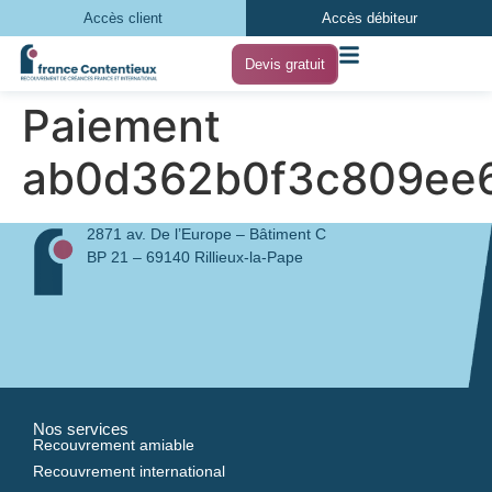
Accès client
Accès débiteur
Devis gratuit
Paiement
ab0d362b0f3c809ee6
2871 av. De l’Europe – Bâtiment C
BP 21 – 69140 Rillieux-la-Pape
Nos services
Recouvrement amiable
Recouvrement international