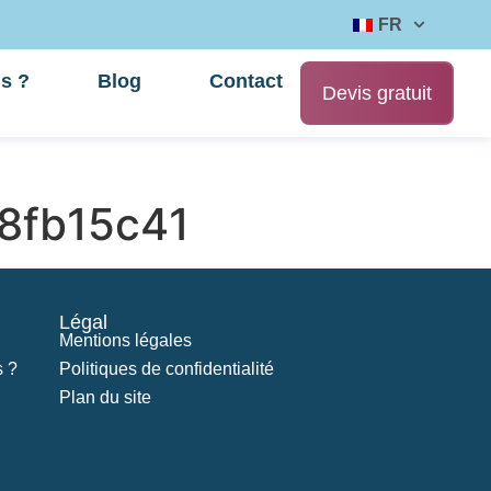
FR
s ?
Blog
Contact
Devis gratuit
8fb15c41
Légal
Mentions légales
 ?
Politiques de confidentialité
Plan du site