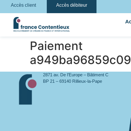
Accès client
Accès débiteur
Ac
Paiement
a949ba96859c09
2871 av. De l’Europe – Bâtiment C
BP 21 – 69140 Rillieux-la-Pape