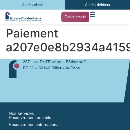
Accès client
Accès débiteur
Devis gratuit
Paiement
a207e0e8b2934a415
2871 av. De l’Europe – Bâtiment C
BP 21 – 69140 Rillieux-la-Pape
Nos services
Recouvrement amiable
Recouvrement international