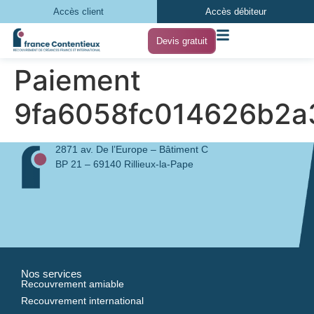
Accès client
Accès débiteur
Devis gratuit
Paiement
9fa6058fc014626b2a
2871 av. De l’Europe – Bâtiment C
BP 21 – 69140 Rillieux-la-Pape
Nos services
Recouvrement amiable
Recouvrement international