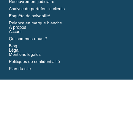
Recouvrement judiciaire
Analyse du portefeuille clients
Enquête de solvabilité
Relance en marque blanche
À propos
Accueil
Qui sommes-nous ?
Blog
Légal
Mentions légales
Politiques de confidentialité
Plan du site