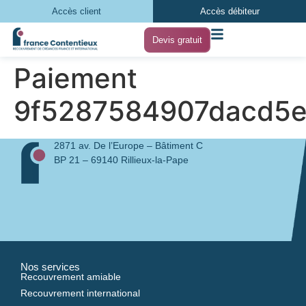
Accès client
Accès débiteur
Devis gratuit
Paiement
9f5287584907dacd5
2871 av. De l’Europe – Bâtiment C
BP 21 – 69140 Rillieux-la-Pape
Nos services
Recouvrement amiable
Recouvrement international