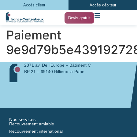
Accès client
Accès débiteur
Devis gratuit
Paiement
9e9d79b5e439192728
2871 av. De l’Europe – Bâtiment C
BP 21 – 69140 Rillieux-la-Pape
Nos services
Recouvrement amiable
Recouvrement international