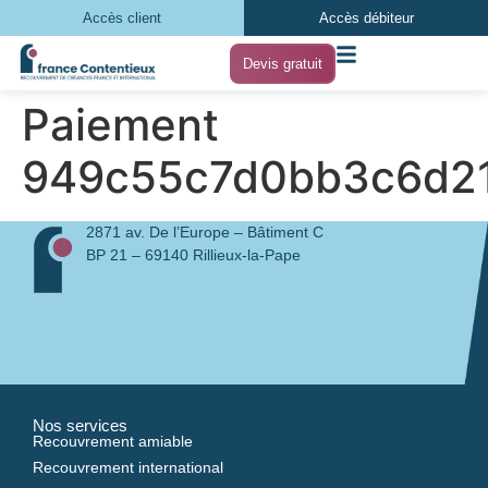
Accès client
Accès débiteur
Devis gratuit
Paiement
949c55c7d0bb3c6d2
2871 av. De l’Europe – Bâtiment C
BP 21 – 69140 Rillieux-la-Pape
Nos services
Recouvrement amiable
Recouvrement international