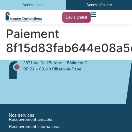
Accès client
Accès débiteur
Devis gratuit
Paiement
8f15d83fab644e08a5
2871 av. De l’Europe – Bâtiment C
BP 21 – 69140 Rillieux-la-Pape
Nos services
Recouvrement amiable
Recouvrement international