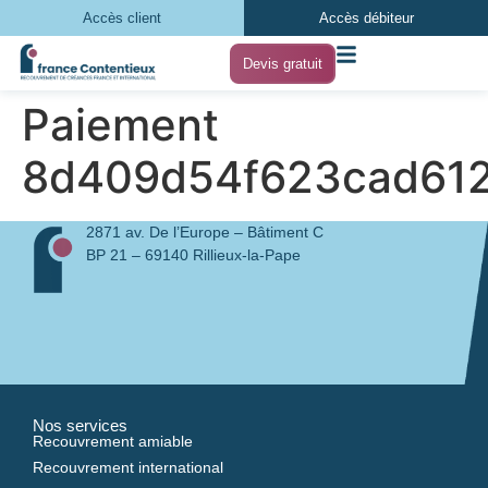
Accès client
Accès débiteur
Devis gratuit
Paiement
8d409d54f623cad612
2871 av. De l’Europe – Bâtiment C
BP 21 – 69140 Rillieux-la-Pape
Nos services
Recouvrement amiable
Recouvrement international