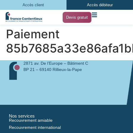
Accès client
Accès débiteur
Devis gratuit
Paiement
85b7685a33e86afa1
2871 av. De l’Europe – Bâtiment C
BP 21 – 69140 Rillieux-la-Pape
Nos services
Recouvrement amiable
Recouvrement international