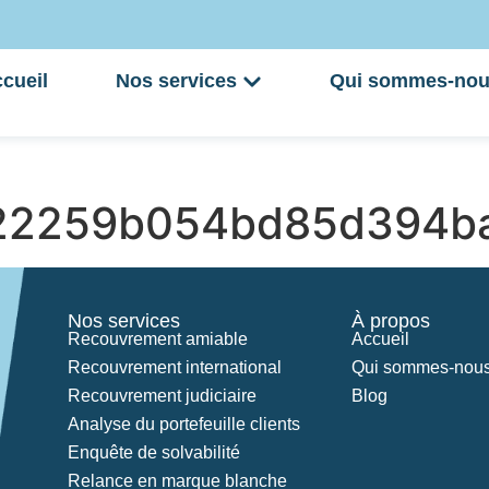
cueil
Nos services
Qui sommes-nou
22259b054bd85d394b
Nos services
À propos
Recouvrement amiable
Accueil
Recouvrement international
Qui sommes-nous
Recouvrement judiciaire
Blog
Analyse du portefeuille clients
Enquête de solvabilité
Relance en marque blanche