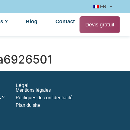
FR
s ?
Blog
Contact
Devis gratuit
a6926501
Légal
Mentions légales
 ?
Politiques de confidentialité
Plan du site