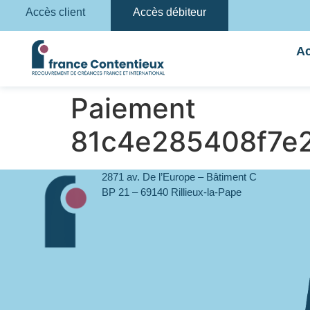
Accès client
Accès débiteur
Ac
Paiement
81c4e285408f7e
2871 av. De l’Europe – Bâtiment C
BP 21 – 69140 Rillieux-la-Pape