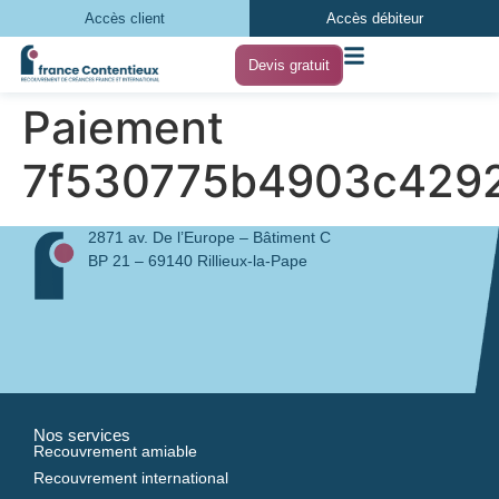
Accès client
Accès débiteur
Devis gratuit
Paiement
7f530775b4903c429
2871 av. De l’Europe – Bâtiment C
BP 21 – 69140 Rillieux-la-Pape
Nos services
Recouvrement amiable
Recouvrement international