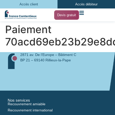
Accès client
Accès débiteur
Devis gratuit
Paiement
70acd69eb23b29e8d
2871 av. De l’Europe – Bâtiment C
BP 21 – 69140 Rillieux-la-Pape
Nos services
Recouvrement amiable
Recouvrement international