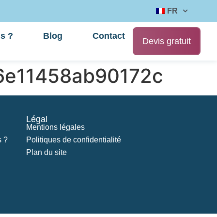
FR
s ?
Blog
Contact
Devis gratuit
6e11458ab90172c
Légal
Mentions légales
 ?
Politiques de confidentialité
Plan du site