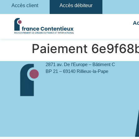
Accès client
Accès débiteur
Ac
Paiement 6e9f6
2871 av. De l’Europe – Bâtiment C
BP 21 – 69140 Rillieux-la-Pape