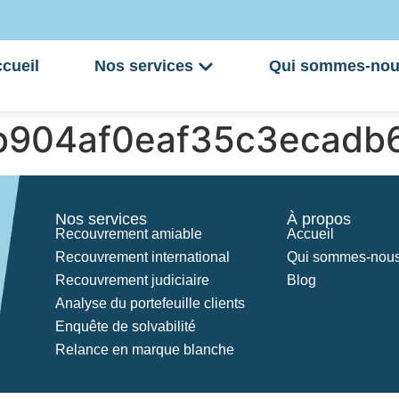
cueil
Nos services
Qui sommes-nou
8b904af0eaf35c3ecadb
Nos services
À propos
Recouvrement amiable
Accueil
Recouvrement international
Qui sommes-nous
Recouvrement judiciaire
Blog
Analyse du portefeuille clients
Enquête de solvabilité
Relance en marque blanche