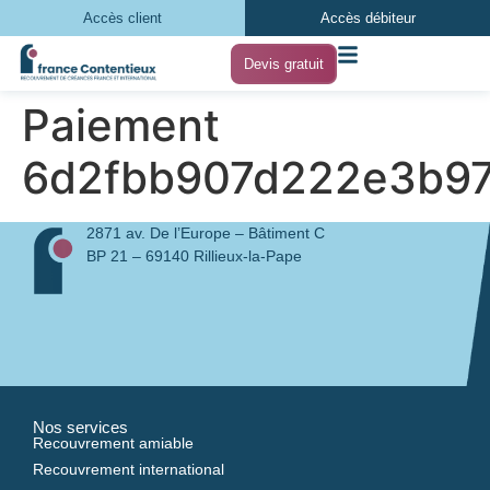
Accès client
Accès débiteur
Devis gratuit
Paiement
6d2fbb907d222e3b9
2871 av. De l’Europe – Bâtiment C
BP 21 – 69140 Rillieux-la-Pape
Nos services
Recouvrement amiable
Recouvrement international