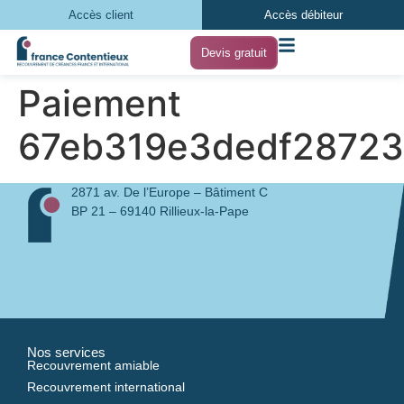
Accès client
Accès débiteur
Devis gratuit
Paiement
67eb319e3dedf28723
2871 av. De l’Europe – Bâtiment C
BP 21 – 69140 Rillieux-la-Pape
Nos services
Recouvrement amiable
Recouvrement international