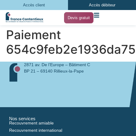
Accès client
Accès débiteur
Devis gratuit
Paiement
654c9feb2e1936da7
2871 av. De l’Europe – Bâtiment C
BP 21 – 69140 Rillieux-la-Pape
Nos services
Recouvrement amiable
Recouvrement international