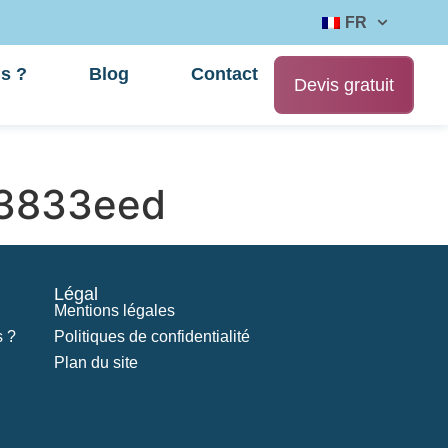
FR
s ?
Blog
Contact
Devis gratuit
3833eed
Légal
Mentions légales
 ?
Politiques de confidentialité
Plan du site