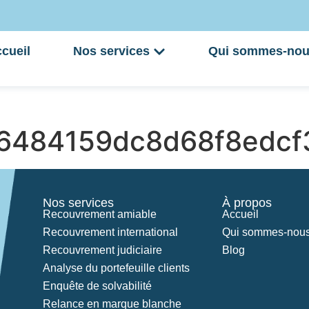
cueil
Nos services
Qui sommes-nou
6484159dc8d68f8edcf
Nos services
À propos
Recouvrement amiable
Accueil
Recouvrement international
Qui sommes-nous
Recouvrement judiciaire
Blog
Analyse du portefeuille clients
Enquête de solvabilité
Relance en marque blanche