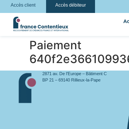
Accès client
Accès débiteur
Ac
Paiement
640f2e36610993
2871 av. De l’Europe – Bâtiment C
BP 21 – 69140 Rillieux-la-Pape