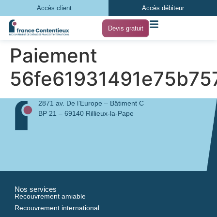
Accès client
Accès débiteur
Devis gratuit
Paiement
56fe61931491e75b75
2871 av. De l’Europe – Bâtiment C
BP 21 – 69140 Rillieux-la-Pape
Nos services
Recouvrement amiable
Recouvrement international