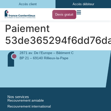
Accès client
Accès débiteur
Devis gratuit
Paiement
53de365294f6dd76da
2871 av. De l’Europe – Bâtiment C
BP 21 – 69140 Rillieux-la-Pape
Nos services
Recouvrement amiable
Recouvrement international