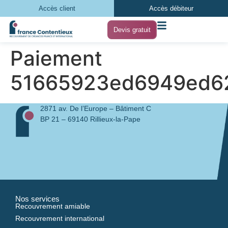
Accès client
Accès débiteur
Devis gratuit
Paiement
51665923ed6949ed62
2871 av. De l’Europe – Bâtiment C
BP 21 – 69140 Rillieux-la-Pape
Nos services
Recouvrement amiable
Recouvrement international