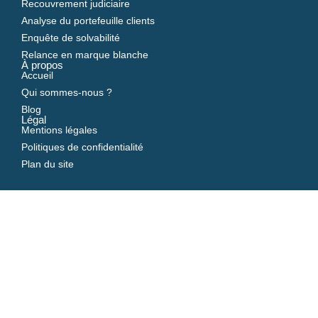
Recouvrement judiciaire
Analyse du portefeuille clients
Enquête de solvabilité
Relance en marque blanche
À propos
Accueil
Qui sommes-nous ?
Blog
Légal
Mentions légales
Politiques de confidentialité
Plan du site