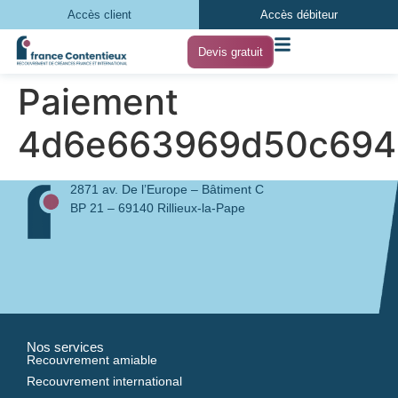
Accès client
Accès débiteur
Devis gratuit
Paiement
4d6e663969d50c694
2871 av. De l’Europe – Bâtiment C
BP 21 – 69140 Rillieux-la-Pape
Nos services
Recouvrement amiable
Recouvrement international