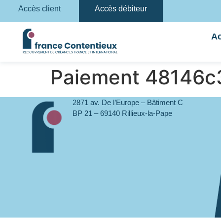
Accès client
Accès débiteur
Ac
Paiement 48146
2871 av. De l’Europe – Bâtiment C
BP 21 – 69140 Rillieux-la-Pape