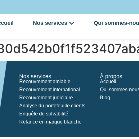
cueil
Nos services
Qui sommes-nou
c30d542b0f1f523407ab
Nos services
À propos
Recouvrement amiable
Accueil
Recouvrement international
Qui sommes-nous
Recouvrement judiciaire
Blog
Analyse du portefeuille clients
Enquête de solvabilité
Relance en marque blanche