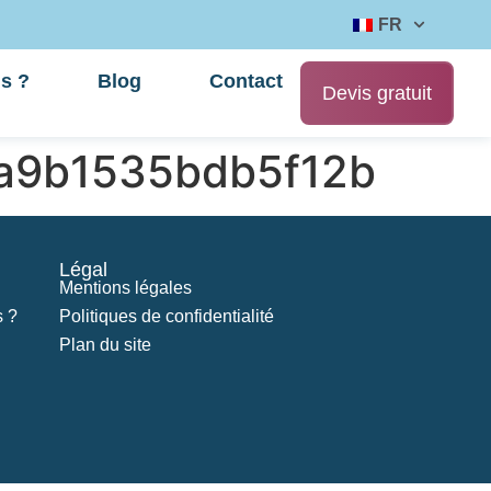
FR
s ?
Blog
Contact
Devis gratuit
a9b1535bdb5f12b
Légal
Mentions légales
 ?
Politiques de confidentialité
Plan du site